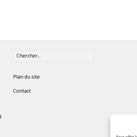
Plan du site
Contact
t
Pour offrir 