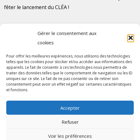
fêter le lancement du CLÉA !
Gérer le consentement aux
cookies
Plan du site
Pour offrir les meilleures expériences, nous utilisons des technologies
telles que les cookies pour stocker et/ou accéder aux informations des
Contact
appareils. Le fait de consentir à ces technologies nous permettra de
traiter des données telles que le comportement de navigation ou les ID
uniques sur ce site. Le fait de ne pas consentir ou de retirer son
consentement peut avoir un effet négatif sur certaines caractéristiques
et fonctions.
Accepter
Refuser
Mentions légales
|
Communauté d'Agglomération du Pays de
Voir les préférences
Saint-Omer