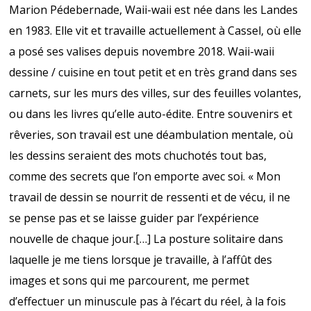
Marion Pédebernade, Waii-waii est née dans les Landes
en 1983. Elle vit et travaille actuellement à Cassel, où elle
a posé ses valises depuis novembre 2018. Waii-waii
dessine / cuisine en tout petit et en très grand dans ses
carnets, sur les murs des villes, sur des feuilles volantes,
ou dans les livres qu’elle auto-édite. Entre souvenirs et
rêveries, son travail est une déambulation mentale, où
les dessins seraient des mots chuchotés tout bas,
comme des secrets que l’on emporte avec soi. « Mon
travail de dessin se nourrit de ressenti et de vécu, il ne
se pense pas et se laisse guider par l’expérience
nouvelle de chaque jour.[…] La posture solitaire dans
laquelle je me tiens lorsque je travaille, à l’affût des
images et sons qui me parcourent, me permet
d’effectuer un minuscule pas à l’écart du réel, à la fois