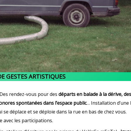
DE GESTES ARTISTIQUES
 Des rendez-vous pour des
départs en balade à la dérive, de
onores spontanées dans l’espace public
… Installation d’une
i se déplace et se déploie dans la rue en bas de chez vous.
 avec les participations.