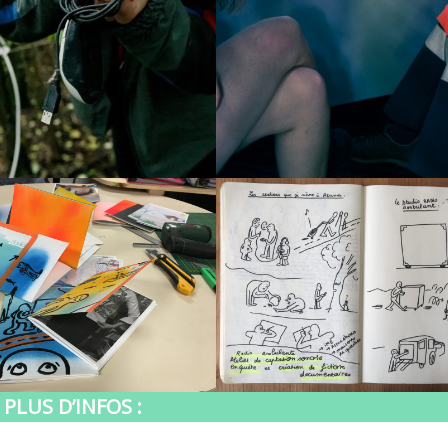
PLUS D’INFOS :