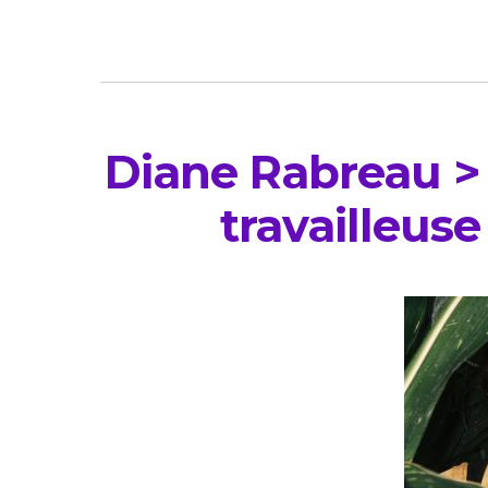
Diane Rabreau > A
travailleuse