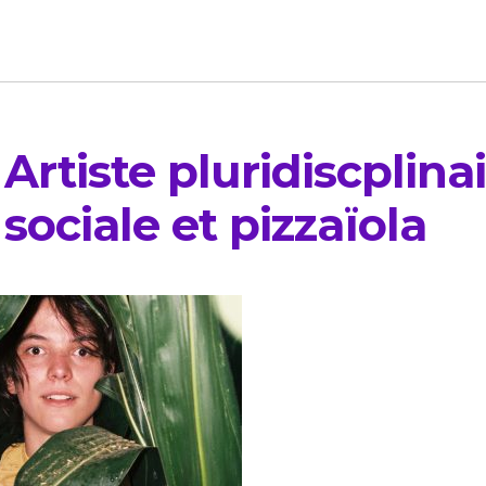
rtiste pluridiscplinai
 sociale et pizzaïola