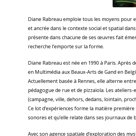
Diane Rabreau emploie tous les moyens pour expl
et ancrée dans le contexte social et spatial dans
présente dans chacune de ses œuvres fait émer
recherche l’emporte sur la forme.
Diane Rabreau est née en 1990 à Paris. Après d
en Multimédia aux Beaux-Arts de Gand en Belgiq
Actuellement basée à Rennes, elle alterne entre 
pédagogue de rue et de pizzaïola. Les ateliers-
(campagne, ville, dehors, dedans, lointain, proche,
Ce lot d’expériences forme la matière première d
sonores et qu’elle relate dans ses journaux de 
Avec son agence spatiale d’exploration des myst