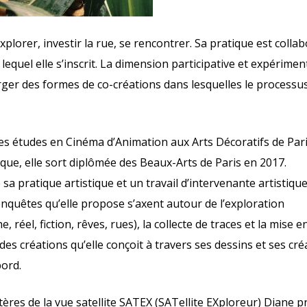
orer, investir la rue, se rencontrer. Sa pratique est collab
 lequel elle s’inscrit. La dimension participative et expérimen
ger des formes de co-créations dans lesquelles le processu
es études en Cinéma d’Animation aux Arts Décoratifs de Pari
ue, elle sort diplômée des Beaux-Arts de Paris en 2017.
sa pratique artistique et un travail d’intervenante artistique
enquêtes qu’elle propose s’axent autour de l’exploration
 réel, fiction, rêves, rues), la collecte de traces et la mise en
es créations qu’elle conçoit à travers ses dessins et ses cré
bord.
ères de la vue satellite SATEX (SATellite EXploreur) Diane 