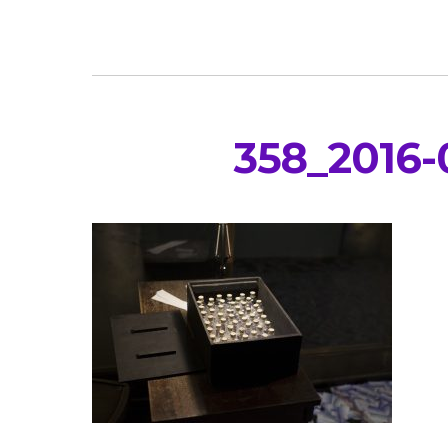
358_2016-