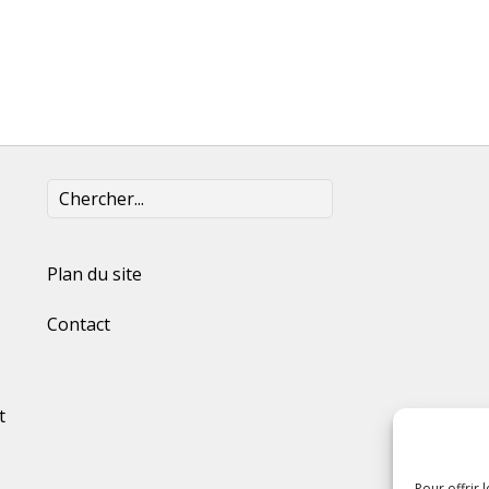
Plan du site
Contact
t
Pour offrir 