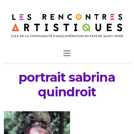
portrait sabrina
quindroit