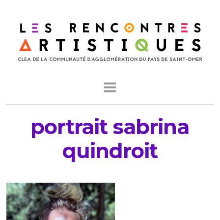
portrait sabrina
quindroit