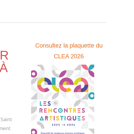
Consultez la plaquette du
UR
CLEA 2026
 À
 Saint
ement