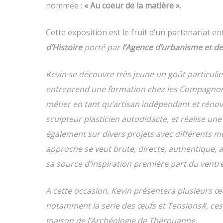
nommée :
« Au coeur de la matière ».
Cette exposition est le fruit d’un partenariat en
d’Histoire
porté par
l’Agence d’urbanisme et d
Kevin se découvre très jeune un goût particulier 
entreprend une formation chez les Compagnons d
métier en tant qu’artisan indépendant et rénove 
sculpteur plasticien autodidacte, et réalise une 
également sur divers projets avec différents méd
approche se veut brute, directe, authentique, a
sa source d’inspiration première part du ventre
A cette occasion, Kevin présentera plusieurs œu
notamment la serie des œufs et Tensions#, ces
maison de l’Archéologie de Thérouanne.