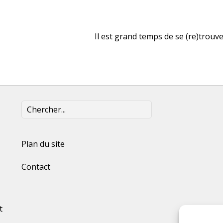
Il est grand temps de se (re)trouve
Plan du site
Contact
t