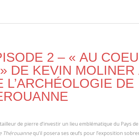
PISODE 2 – « AU COE
 » DE KEVIN MOLINER
E L’ARCHÉOLOGIE DE
EROUANNE
 tailleur de pierre d’investir un lieu emblématique du Pays de
de Thérouanne
qu’il posera ses œufs pour l’exposition sobr