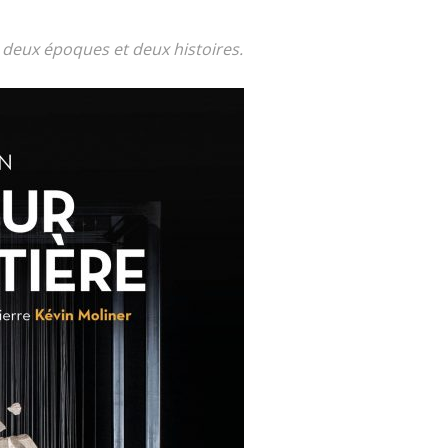
 deux époques et deux histoires.