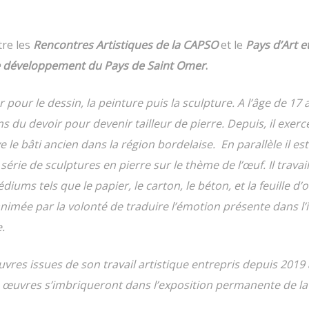
tre les
Rencontres Artistiques de la CAPSO
et le
Pays d’Art e
e développement du Pays de Saint Omer
.
pour le dessin, la peinture puis la sculpture. A l’âge de 17 a
u devoir pour devenir tailleur de pierre. Depuis, il exerce
le bâti ancien dans la région bordelaise. En parallèle il est
série de sculptures en pierre sur le thème de l’œuf. Il travail
iums tels que le papier, le carton, le béton, et la feuille d’
nimée par la volonté de traduire l’émotion présente dans l’i
.
vres issues de son travail artistique entrepris depuis 2019
 œuvres s’imbriqueront dans l’exposition permanente de la