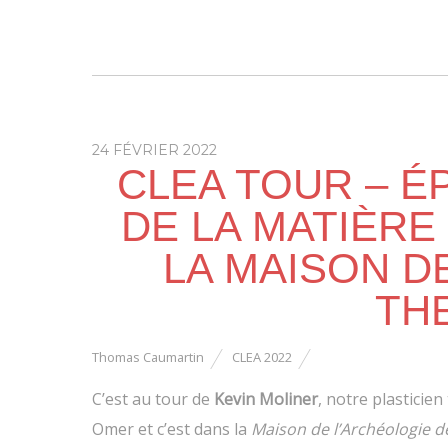
24 FÉVRIER 2022
CLEA TOUR – É
DE LA MATIÈRE
LA MAISON D
TH
Thomas Caumartin
CLEA 2022
C’est au tour de
Kevin Moliner
, notre plasticien
Omer et c’est dans la
Maison de l’Archéologie 