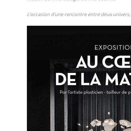
L’occasion d’une rencontre entre deux univers,