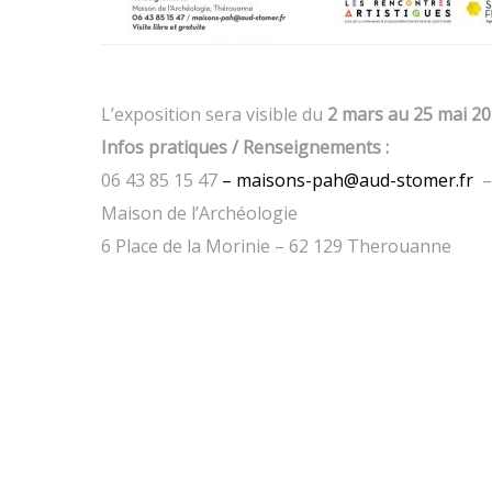
L’exposition sera visible du
2 mars au 25 mai 2
Infos pratiques / Renseignements :
06 43 85 15 47
– maisons-pah@aud-stomer.fr
–
Maison de l’Archéologie
6 Place de la Morinie – 62 129 Therouanne