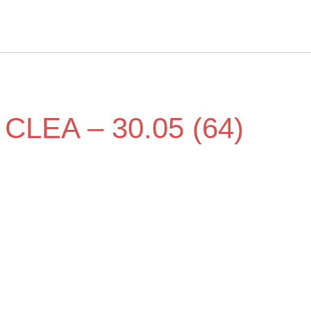
LEA – 30.05 (64)