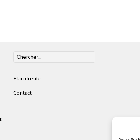
Plan du site
Contact
t
Pour offrir 