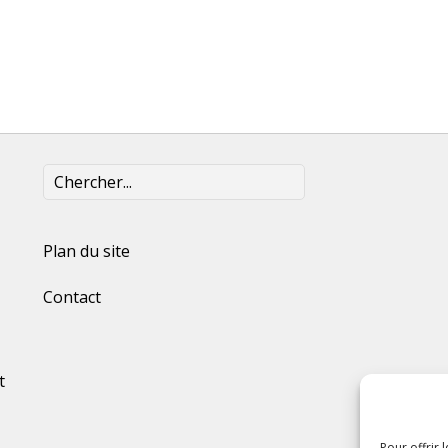
Plan du site
Contact
t
Pour offrir 