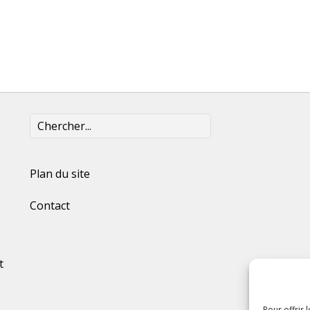
Plan du site
Contact
t
Pour offrir 