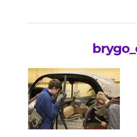
brygo_