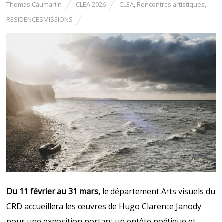
Thomas Caumartin
CLEA 2026
CLEA
,
Rencontres artistiques
,
RESIDENCESMISSIONS
Du 11 février au 31 mars,
le département Arts visuels du
CRD accueillera les œuvres de Hugo Clarence Janody
pour une exposition portant un entête poétique et