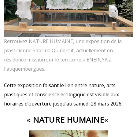
Retrouvez NATURE HUMAINE, une exposition de la
plasticienne Sabrina Quindroit, actuellement en
résidence mission sur le territoire à ENERLYA à
Fauquembergues.
Cette exposition faisant le lien entre nature, arts
plastiques et conscience écologique est visible aux
horaires d’ouverture jusqu’au samedi 28 mars 2026.
«
NATURE HUMAINE
«