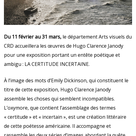
Du 11 février au 31 mars,
le département Arts visuels du
CRD accueillera les œuvres de Hugo Clarence Janody
pour une exposition portant un entête poétique et
ambigu : LA CERTITUDE INCERTAINE.
À l’image des mots d’Emily Dickinson, qui constituent le
titre de cette exposition, Hugo Clarence Janody
assemble les choses qui semblent incompatibles.
L’oxymore, que contient l’assemblage des termes
« certitude » et « incertain », est une création littéraire
de cette poétesse américaine. Il accompagne et
rassemble les deux séries d’images abordant la quête