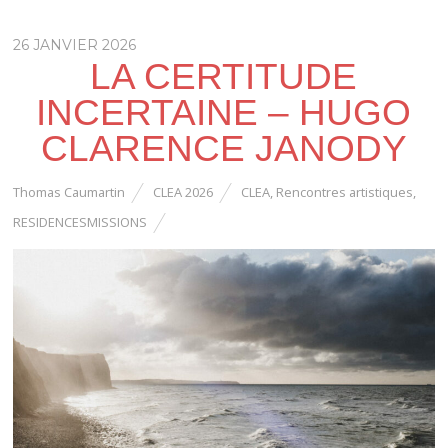
26 JANVIER 2026
LA CERTITUDE
INCERTAINE – HUGO
CLARENCE JANODY
Thomas Caumartin
CLEA 2026
CLEA
,
Rencontres artistiques
,
RESIDENCESMISSIONS