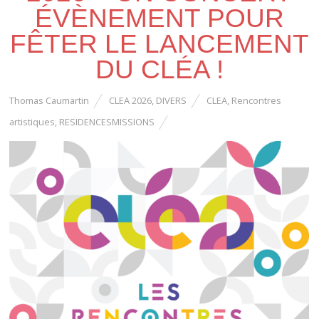
ÉVÈNEMENT POUR
FÊTER LE LANCEMENT
DU CLÉA !
Thomas Caumartin
CLEA 2026
,
DIVERS
CLEA
,
Rencontres
artistiques
,
RESIDENCESMISSIONS