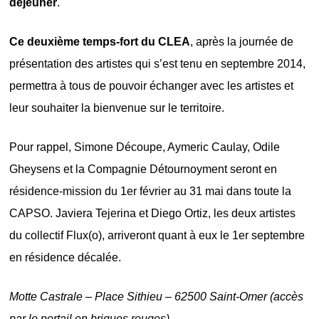
déjeuner
.
Ce deuxième temps-fort du CLEA
, après la journée de
présentation des artistes qui s’est tenu en septembre 2014,
permettra à tous de pouvoir échanger avec les artistes et
leur souhaiter la bienvenue sur le territoire.
Pour rappel, Simone Découpe, Aymeric Caulay, Odile
Gheysens et la Compagnie Détournoyment seront en
résidence-mission du 1er février au 31 mai dans toute la
CAPSO. Javiera Tejerina et Diego Ortiz, les deux artistes
du collectif Flux(o), arriveront quant à eux le 1er septembre
en résidence décalée.
Motte Castrale – Place Sithieu – 62500 Saint-Omer (accès
par le portail en briques rouges)