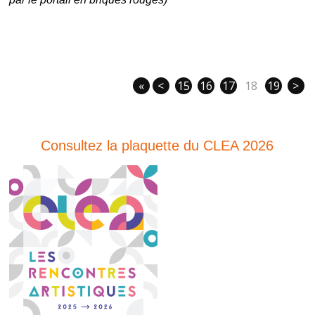
«
<
15
16
17
18
19
>
Consultez la plaquette du CLEA 2026