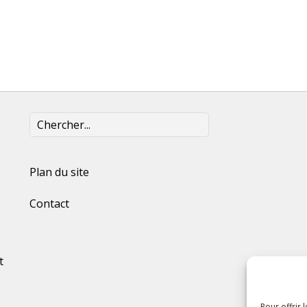
Plan du site
Contact
t
Pour offrir 