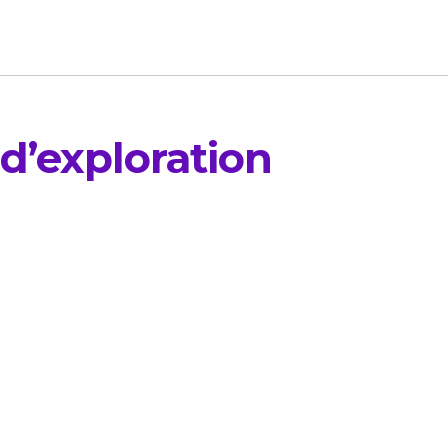
d’exploration