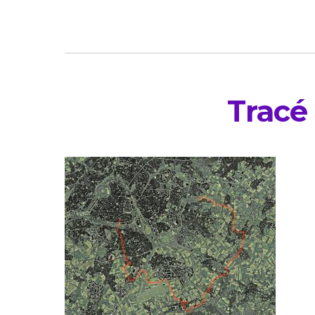
Tracé 