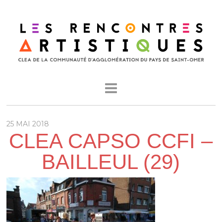
25 MAI 2018
CLEA CAPSO CCFI –
BAILLEUL (29)