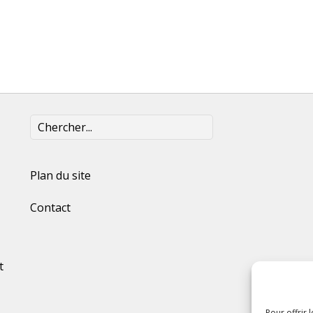
Plan du site
Contact
t
Pour offrir 