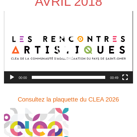
AVRIL 2018
Lecteur
vidéo
00:00
00:49
Consultez la plaquette du CLEA 2026