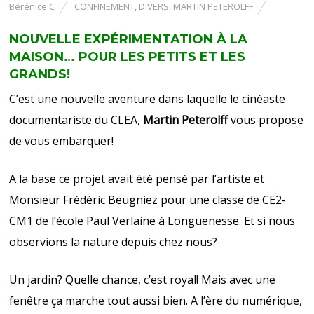
Bérénice C
CONFINEMENT
,
DIVERS
,
MARTIN PETEROLFF
NOUVELLE EXPÉRIMENTATION À LA
MAISON… POUR LES PETITS ET LES
GRANDS!
C’est une nouvelle aventure dans laquelle le cinéaste
documentariste du CLEA,
Martin Peterolff
vous propose
de vous embarquer!
A la base ce projet avait été pensé par l’artiste et
Monsieur Frédéric Beugniez pour une classe de CE2-
CM1 de l’école Paul Verlaine à Longuenesse. Et si nous
observions la nature depuis chez nous?
Un jardin? Quelle chance, c’est royal! Mais avec une
fenêtre ça marche tout aussi bien. A l’ère du numérique,